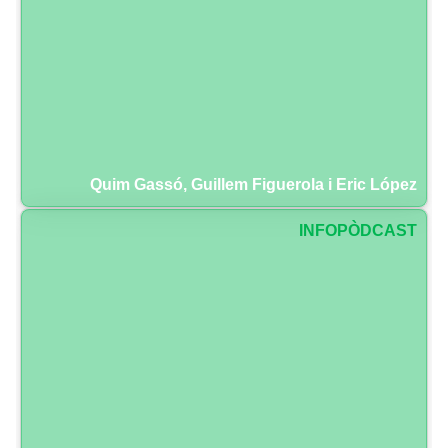
Quim Gassó, Guillem Figuerola i Eric López
INFOPÒDCAST