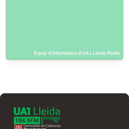
Equip d'informatius d'UA1 Lleida Ràdio