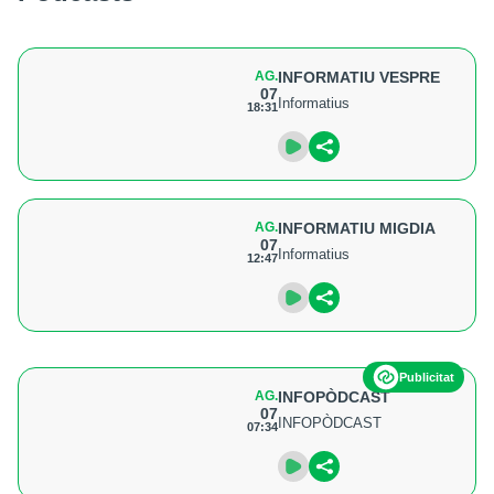
AG.
INFORMATIU VESPRE
07
Informatius
18:31
AG.
INFORMATIU MIGDIA
07
Informatius
12:47
Publicitat
AG.
INFOPÒDCAST
07
INFOPÒDCAST
07:34