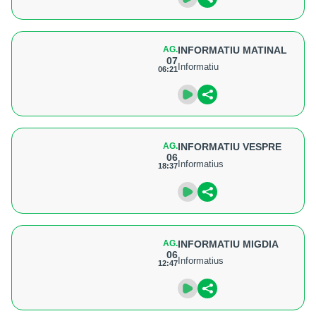
AG.
INFORMATIU MATINAL
07
Informatiu
06:21
AG.
INFORMATIU VESPRE
06
Informatius
18:37
AG.
INFORMATIU MIGDIA
06
Informatius
12:47