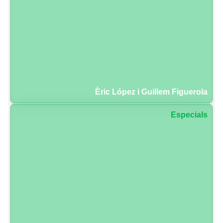
Èric López i Guillem Figuerola
Especials