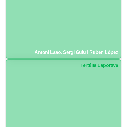
Antoni Laso, Sergi Guiu i Ruben López
Tertúlia Esportiva