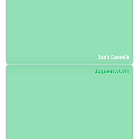
Judit Castellà
Juguem a UA1