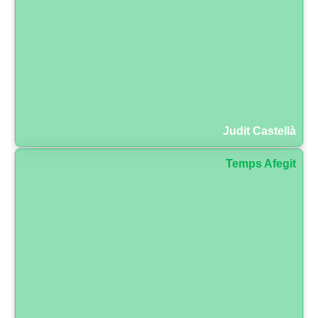
Judit Castellà
Temps Afegit