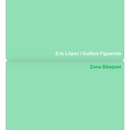
Eric López i Guillem Figuerola
Zona Bàsquet