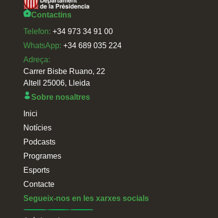
Contactins
Telefon:
+34 973 34 91 00
WhatsApp:
+34 689 035 224
Adreça:
Carrer Bisbe Ruano, 22
Altell 25006, Lleida
Sobre nosaltres
Inici
Notícies
Podcasts
Programes
Esports
Contacte
Segueix-nos en les xarxes socials