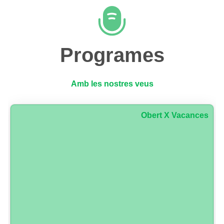
Programes
Amb les nostres veus
Obert X Vacances