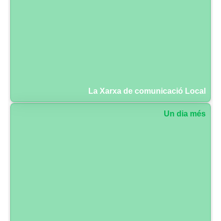
La Xarxa de comunicació Local
Un dia més