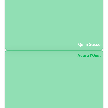
Quim Gassó
Aquí a l'Oest