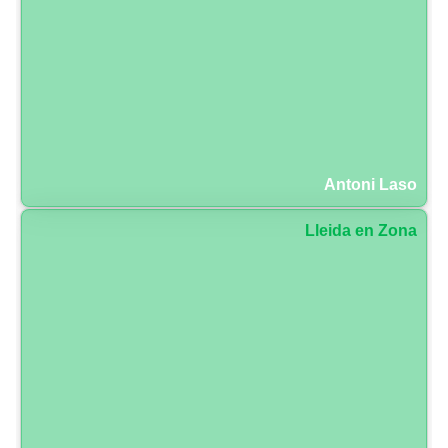
Antoni Laso
Lleida en Zona