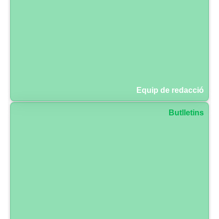
Equip de redacció
Butlletins