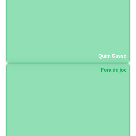
Quim Gassó
Fora de joc