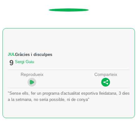
JUL
Gràcies i disculpes
9
Sergi Guiu
Reprodueix
Comparteix
"Sense ells, fer un programa d'actualitat esportiva lleidatana, 3 dies
a la setmana, no seria possible, ni de conya"