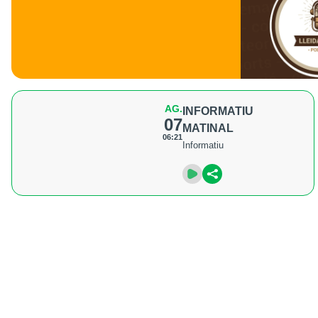
AG.
INFORMATIU
07
MATINAL
06:21
Informatiu