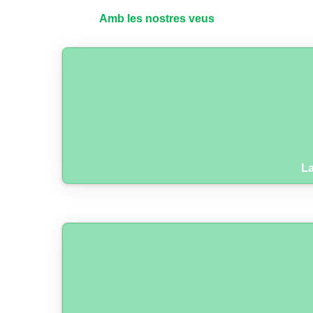
Amb les nostres veus
La