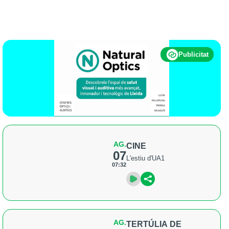
Publicitat
AG.
CINE
07
L'estiu d'UA1
07:32
AG.
TERTÚLIA DE