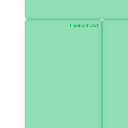
L'estiu d'UA1