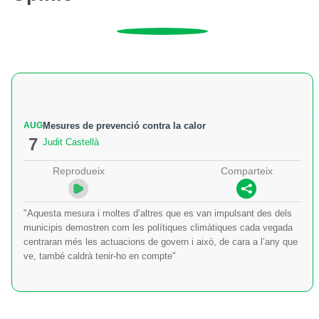
AUG
Mesures de prevenció contra la calor
7
Judit Castellà
Reprodueix
Comparteix
"Aquesta mesura i moltes d’altres que es van impulsant des dels
municipis demostren com les polítiques climàtiques cada vegada
centraran més les actuacions de govern i això, de cara a l’any que
ve, també caldrà tenir-ho en compte"