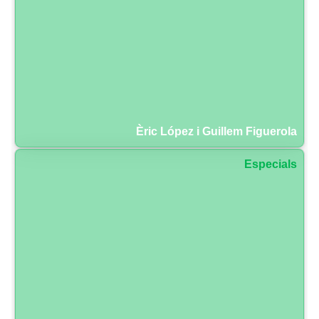
Èric López i Guillem Figuerola
Especials