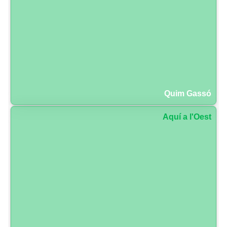
Quim Gassó
Aquí a l'Oest