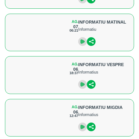
AG.
INFORMATIU MATINAL
07
Informatiu
06:21
AG.
INFORMATIU VESPRE
06
Informatius
18:37
AG.
INFORMATIU MIGDIA
06
Informatius
12:47