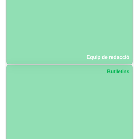
Equip de redacció
Butlletins