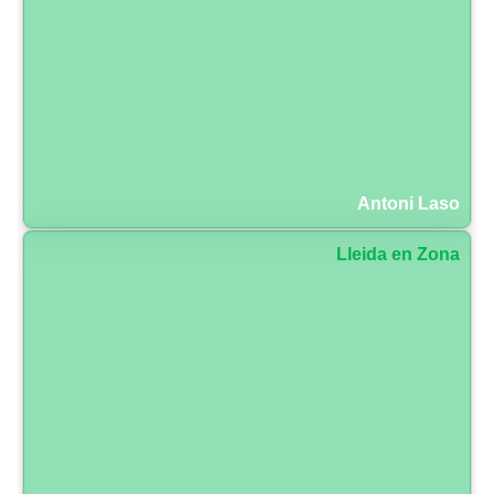
Antoni Laso
Lleida en Zona