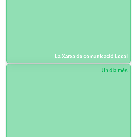
La Xarxa de comunicació Local
Un dia més