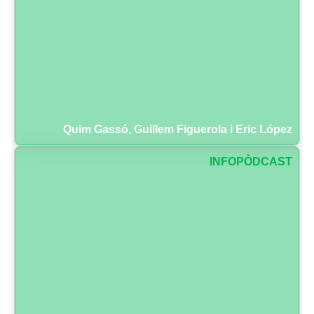
Quim Gassó, Guillem Figuerola i Eric López
INFOPÒDCAST