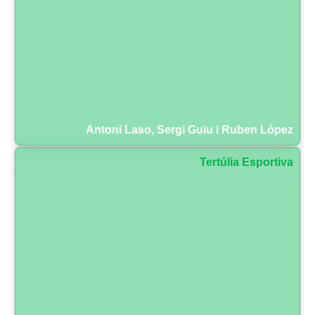
Antoni Laso, Sergi Guiu i Ruben López
Tertúlia Esportiva