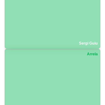
Sergi Guiu
Arrela