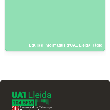
Equip d'informatius d'UA1 Lleida Ràdio