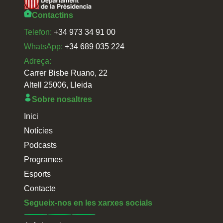
Contactins
Telefon:
+34 973 34 91 00
WhatsApp:
+34 689 035 224
Adreça:
Carrer Bisbe Ruano, 22
Altell 25006, Lleida
Sobre nosaltres
Inici
Notícies
Podcasts
Programes
Esports
Contacte
Segueix-nos en les xarxes socials