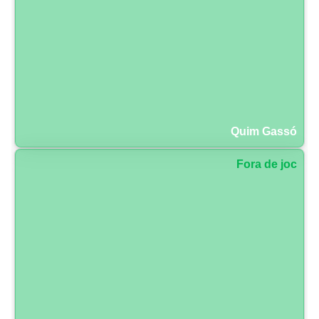
Quim Gassó
Fora de joc