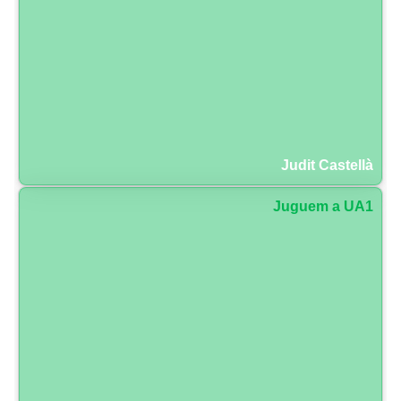
Judit Castellà
Juguem a UA1