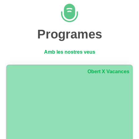
Programes
Amb les nostres veus
Obert X Vacances