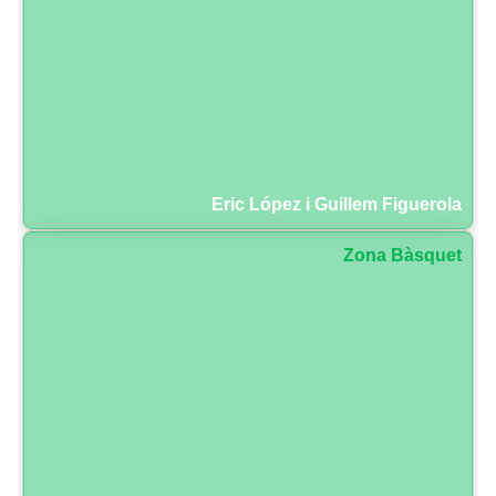
Eric López i Guillem Figuerola
Zona Bàsquet