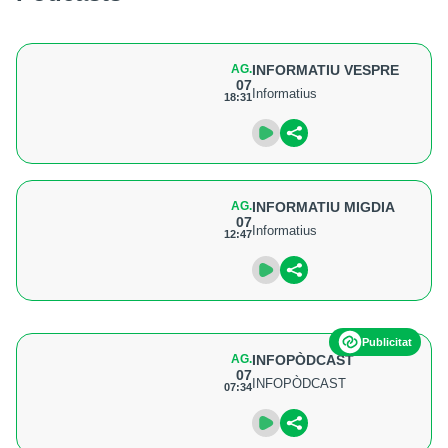
AG.
INFORMATIU VESPRE
07
Informatius
18:31
AG.
INFORMATIU MIGDIA
07
Informatius
12:47
Publicitat
AG.
INFOPÒDCAST
07
INFOPÒDCAST
07:34