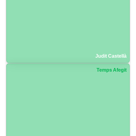
Judit Castellà
Temps Afegit