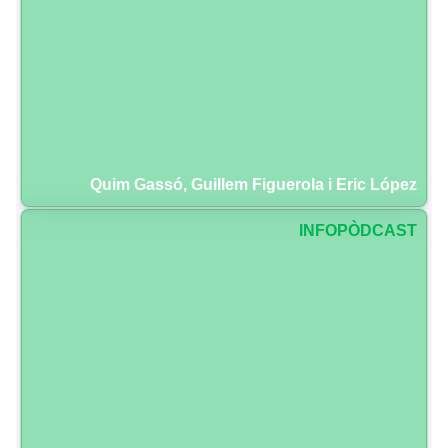
Quim Gassó, Guillem Figuerola i Eric López
INFOPÒDCAST