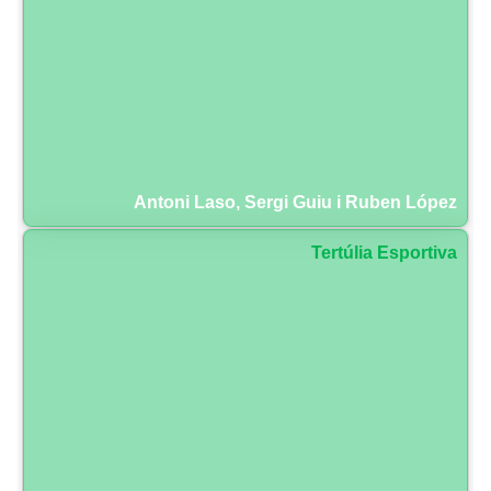
Antoni Laso, Sergi Guiu i Ruben López
Tertúlia Esportiva