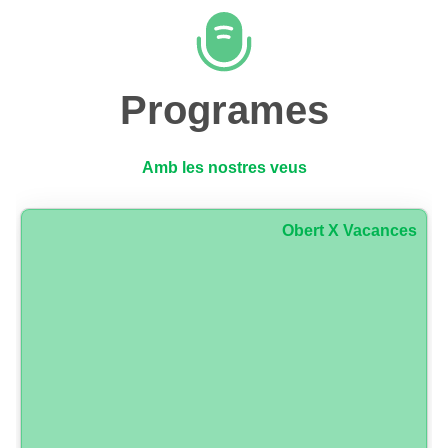
Programes
Amb les nostres veus
Obert X Vacances