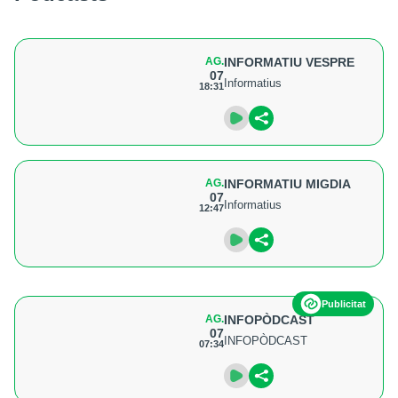
AG.
INFORMATIU VESPRE
07
Informatius
18:31
AG.
INFORMATIU MIGDIA
07
Informatius
12:47
Publicitat
AG.
INFOPÒDCAST
07
INFOPÒDCAST
07:34