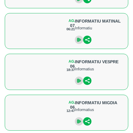
AG.
INFORMATIU MATINAL
07
Informatiu
06:21
AG.
INFORMATIU VESPRE
06
Informatius
18:37
AG.
INFORMATIU MIGDIA
06
Informatius
12:47