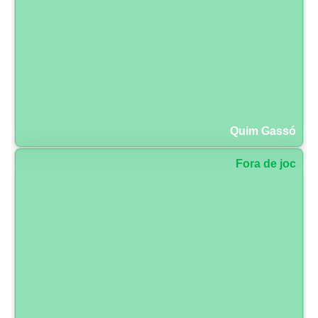
Quim Gassó
Fora de joc