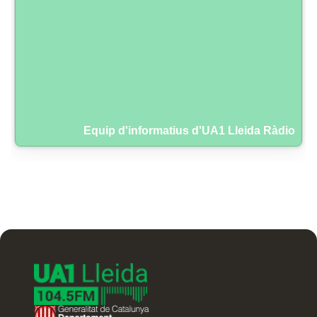
Equip d'informatius d'UA1 Lleida Ràdio