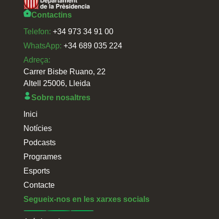
Contactins
Telefon:
+34 973 34 91 00
WhatsApp:
+34 689 035 224
Adreça:
Carrer Bisbe Ruano, 22
Altell 25006, Lleida
Sobre nosaltres
Inici
Notícies
Podcasts
Programes
Esports
Contacte
Segueix-nos en les xarxes socials