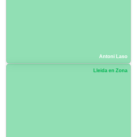
Antoni Laso
Lleida en Zona