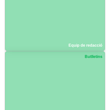
Equip de redacció
Butlletins