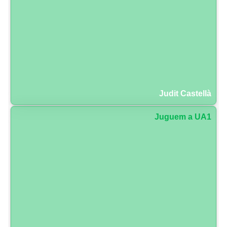
Judit Castellà
Juguem a UA1