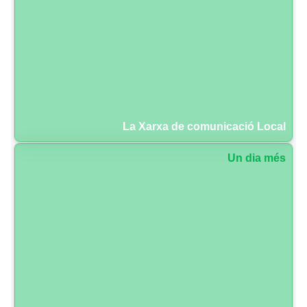
La Xarxa de comunicació Local
Un dia més