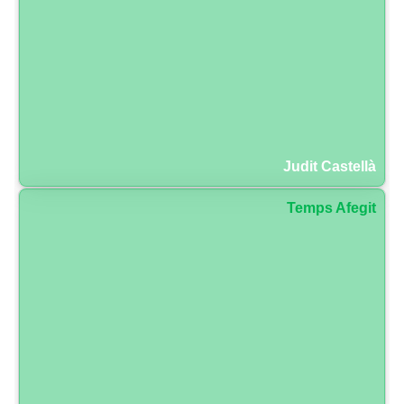
Judit Castellà
Temps Afegit