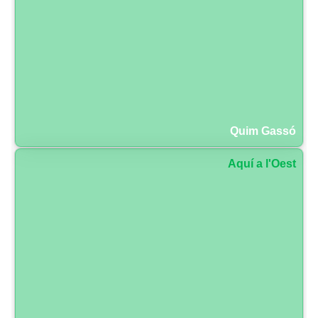
Quim Gassó
Aquí a l'Oest