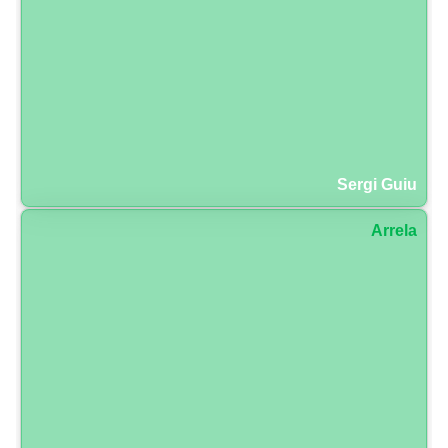
Sergi Guiu
Arrela