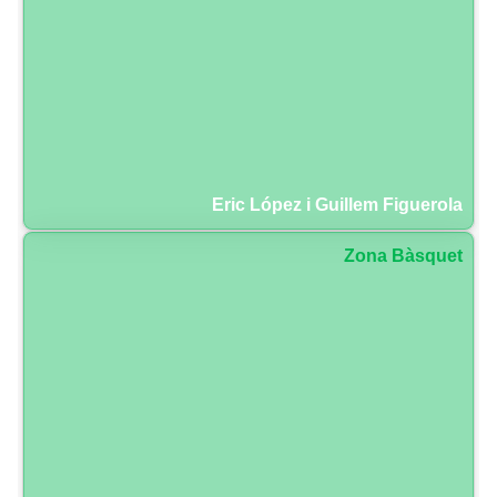
Eric López i Guillem Figuerola
Zona Bàsquet