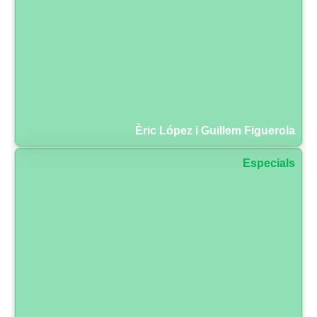
Èric López i Guillem Figuerola
Especials