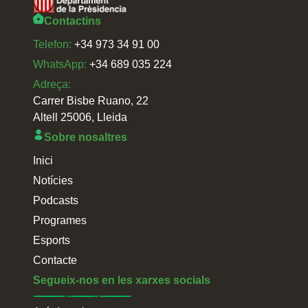
Contactins
Telefon:
+34 973 34 91 00
WhatsApp:
+34 689 035 224
Adreça:
Carrer Bisbe Ruano, 22
Altell 25006, Lleida
Sobre nosaltres
Inici
Notícies
Podcasts
Programes
Esports
Contacte
Segueix-nos en les xarxes socials