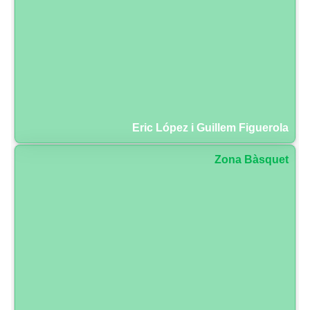
Eric López i Guillem Figuerola
Zona Bàsquet