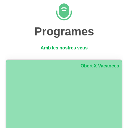
Programes
Amb les nostres veus
Obert X Vacances