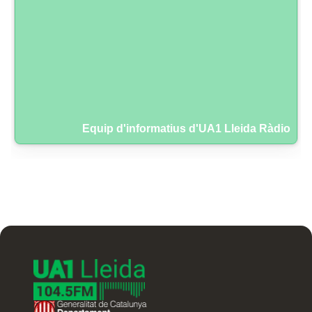
Equip d'informatius d'UA1 Lleida Ràdio