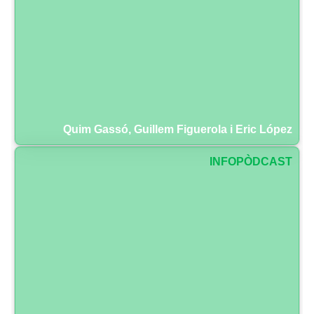
Quim Gassó, Guillem Figuerola i Eric López
INFOPÒDCAST