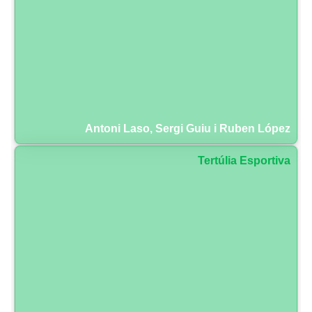
Antoni Laso, Sergi Guiu i Ruben López
Tertúlia Esportiva