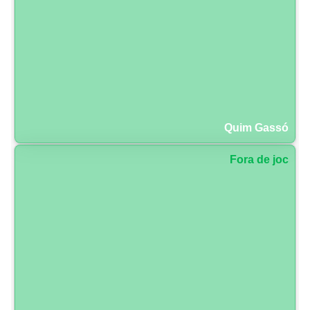
Quim Gassó
Fora de joc