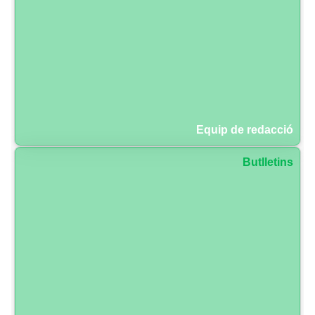
Equip de redacció
Butlletins