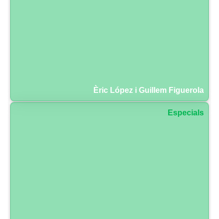
Èric López i Guillem Figuerola
Especials