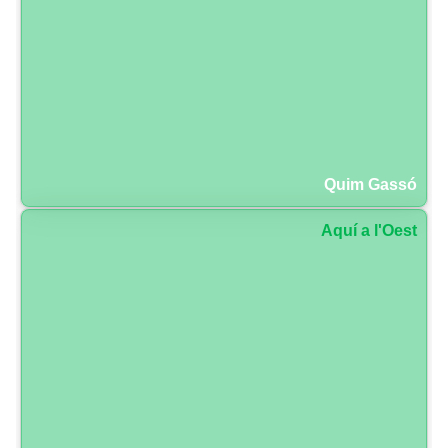
Quim Gassó
Aquí a l'Oest