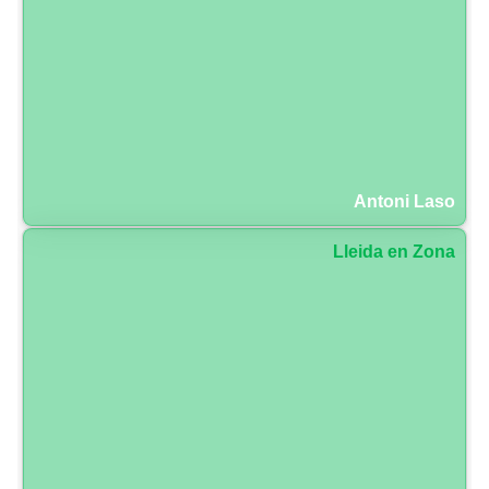
Antoni Laso
Lleida en Zona