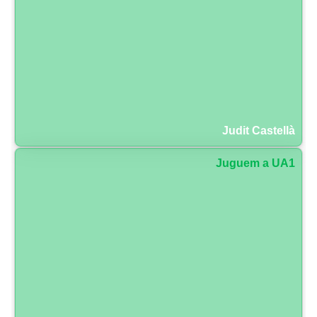
Judit Castellà
Juguem a UA1