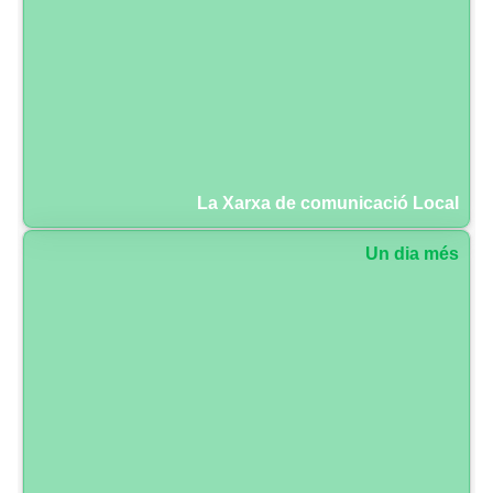
La Xarxa de comunicació Local
Un dia més