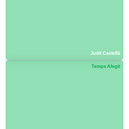
Judit Castellà
Temps Afegit