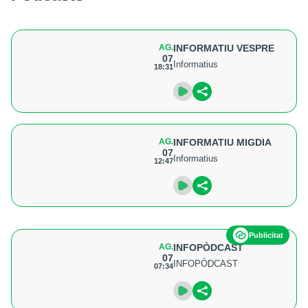
AG.
INFORMATIU VESPRE
07
Informatius
18:31
AG.
INFORMATIU MIGDIA
07
Informatius
12:47
Publicitat
AG.
INFOPÒDCAST
07
INFOPÒDCAST
07:34