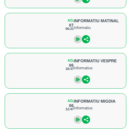
AG.
INFORMATIU MATINAL
07
Informatiu
06:21
AG.
INFORMATIU VESPRE
06
Informatius
18:37
AG.
INFORMATIU MIGDIA
06
Informatius
12:47