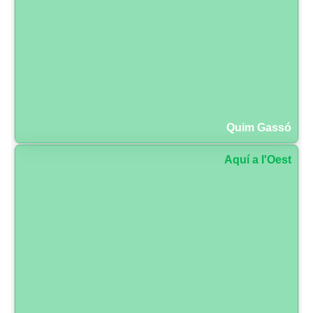
Quim Gassó
Aquí a l'Oest