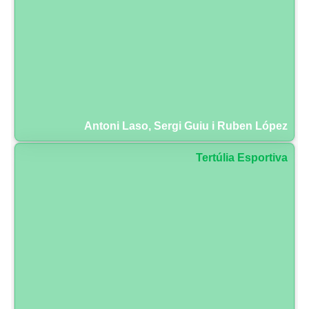
Antoni Laso, Sergi Guiu i Ruben López
Tertúlia Esportiva