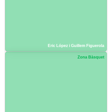
Eric López i Guillem Figuerola
Zona Bàsquet