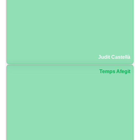
Judit Castellà
Temps Afegit