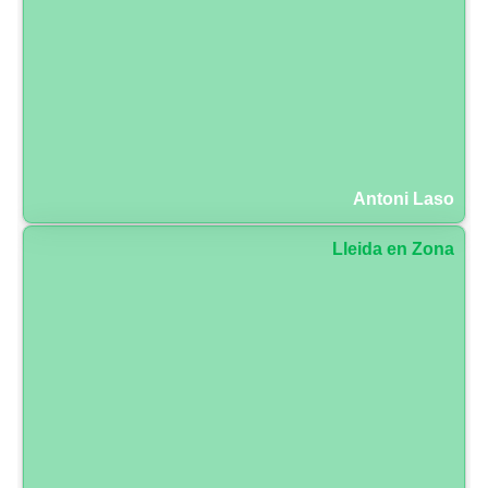
Antoni Laso
Lleida en Zona