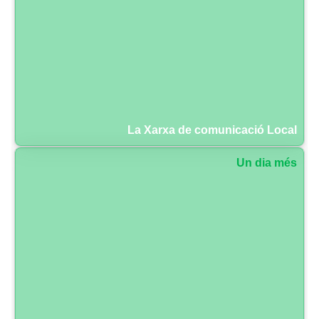
La Xarxa de comunicació Local
Un dia més