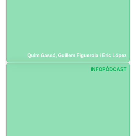
Quim Gassó, Guillem Figuerola i Eric López
INFOPÒDCAST