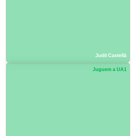
Judit Castellà
Juguem a UA1