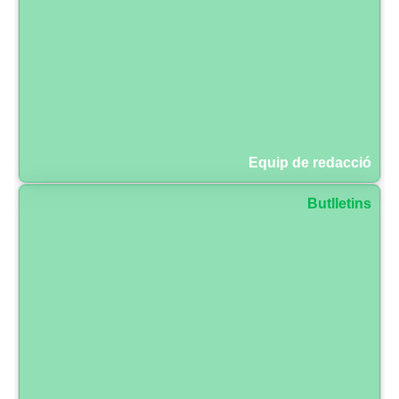
Equip de redacció
Butlletins