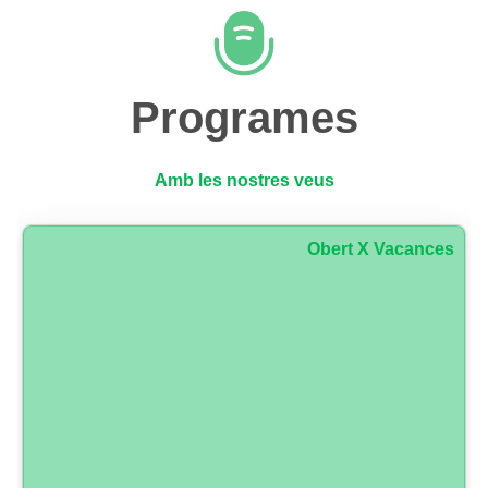
Programes
Amb les nostres veus
Obert X Vacances