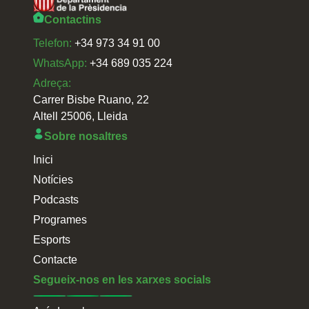
Contactins
Telefon:
+34 973 34 91 00
WhatsApp:
+34 689 035 224
Adreça:
Carrer Bisbe Ruano, 22
Altell 25006, Lleida
Sobre nosaltres
Inici
Notícies
Podcasts
Programes
Esports
Contacte
Segueix-nos en les xarxes socials