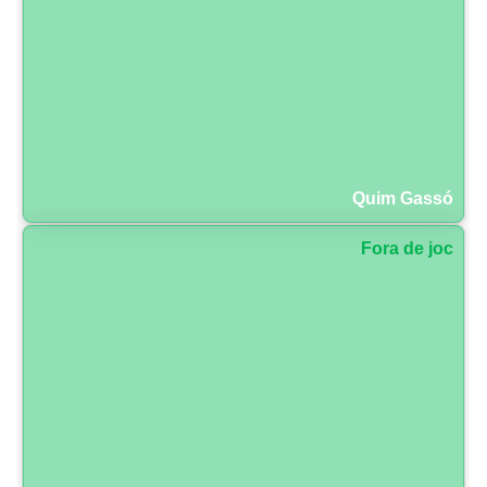
Quim Gassó
Fora de joc