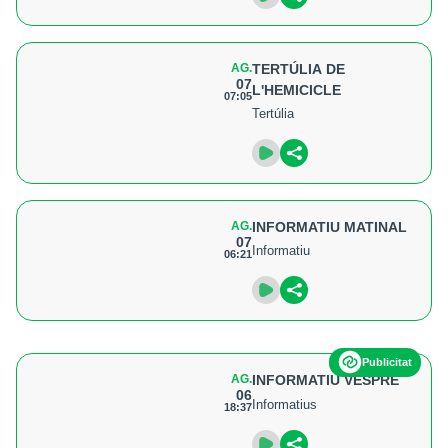
AG.
TERTÚLIA DE
07
L'HEMICICLE
07:05
Tertúlia
AG.
INFORMATIU MATINAL
07
Informatiu
06:21
Publicitat
AG.
INFORMATIU VESPRE
06
Informatius
18:37