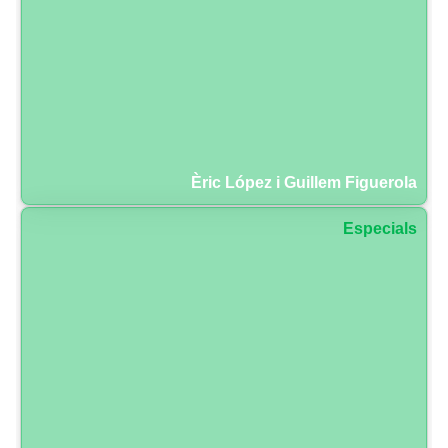
Èric López i Guillem Figuerola
Especials