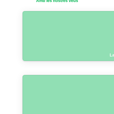
Amb les nostres veus
La