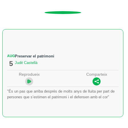
AUG
Preservar el patrimoni
5
Judit Castellà
Reprodueix
Comparteix
"És un pas que arriba després de molts anys de lluita per part de
persones que s’estimen el patrimoni i el defensen amb el cor"