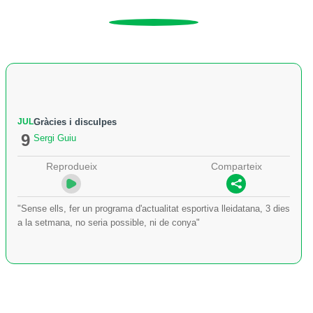
JUL
Gràcies i disculpes
9
Sergi Guiu
Reprodueix
Comparteix
"Sense ells, fer un programa d'actualitat esportiva lleidatana, 3 dies
a la setmana, no seria possible, ni de conya"