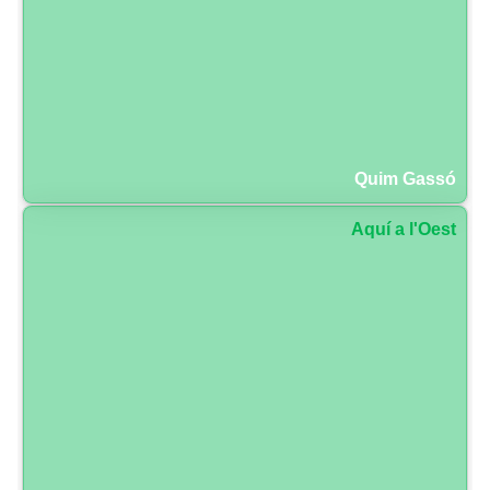
Quim Gassó
Aquí a l'Oest