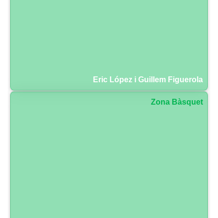
Eric López i Guillem Figuerola
Zona Bàsquet