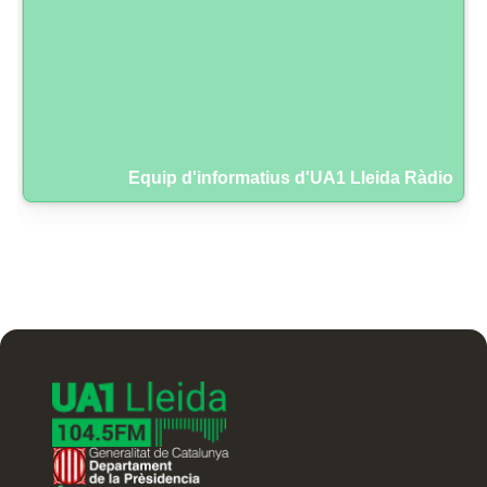
Equip d'informatius d'UA1 Lleida Ràdio