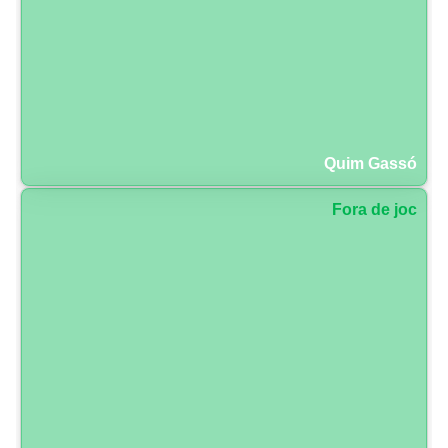
Quim Gassó
Fora de joc