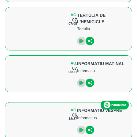
AG.
TERTÚLIA DE
07
L'HEMICICLE
07:05
Tertúlia
AG.
INFORMATIU MATINAL
07
Informatiu
06:21
Publicitat
AG.
INFORMATIU VESPRE
06
Informatius
18:37