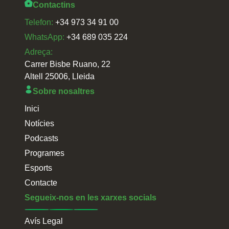
Contactins
Telefon:
+34 973 34 91 00
WhatsApp:
+34 689 035 224
Adreça:
Carrer Bisbe Ruano, 22
Altell 25006, Lleida
Sobre nosaltres
Inici
Notícies
Podcasts
Programes
Esports
Contacte
Segueix-nos en les xarxes socials
Avís Legal