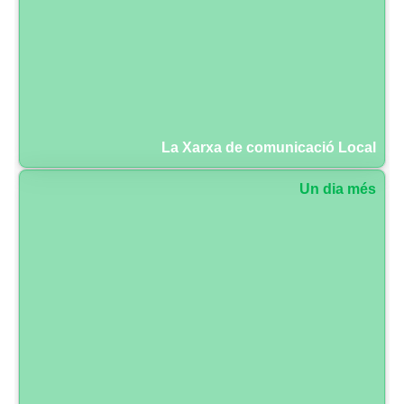
La Xarxa de comunicació Local
Un dia més