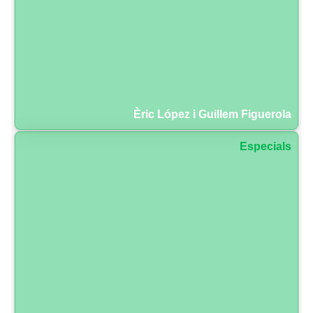
Èric López i Guillem Figuerola
Especials