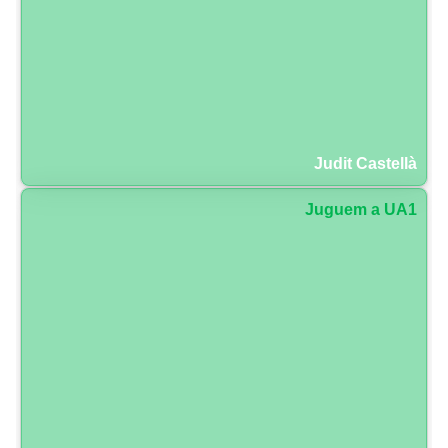
Judit Castellà
Juguem a UA1