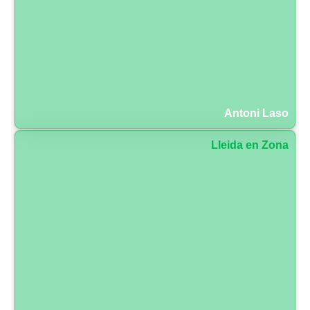
Antoni Laso
Lleida en Zona