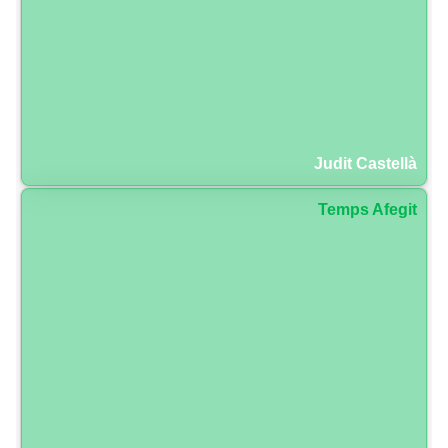
Judit Castellà
Temps Afegit