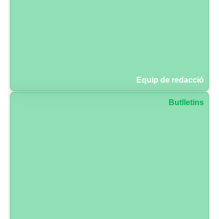
Equip de redacció
Butlletins