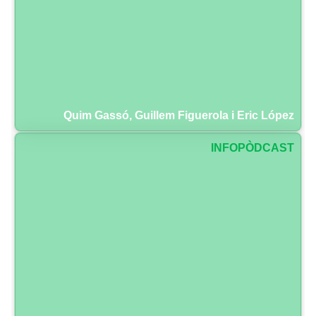
Quim Gassó, Guillem Figuerola i Eric López
INFOPÒDCAST