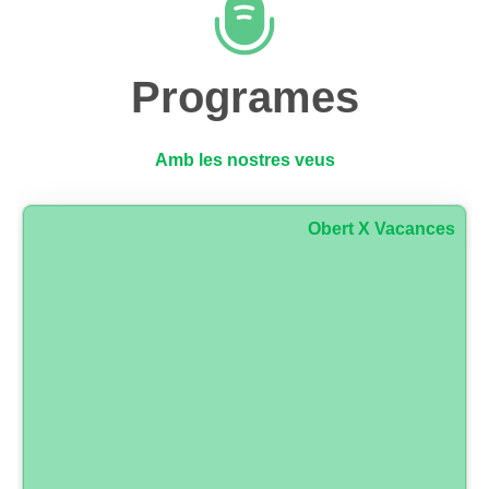
Programes
Amb les nostres veus
Obert X Vacances