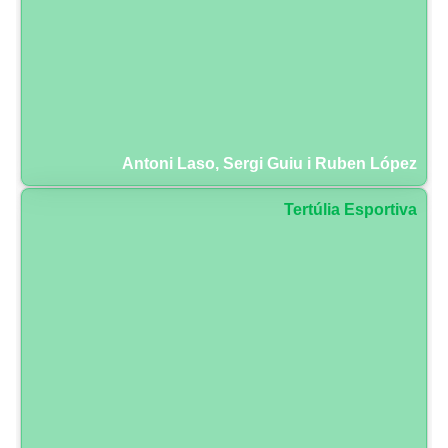
Antoni Laso, Sergi Guiu i Ruben López
Tertúlia Esportiva