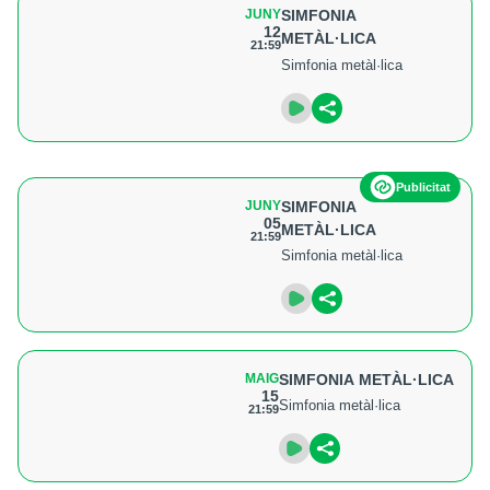
JUNY
SIMFONIA
12
METÀL·LICA
21:59
Simfonia metàl·lica
Publicitat
JUNY
SIMFONIA
05
METÀL·LICA
21:59
Simfonia metàl·lica
MAIG
SIMFONIA METÀL·LICA
15
Simfonia metàl·lica
21:59