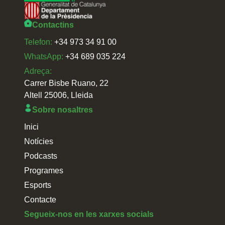
Contactins
Telefon:
+34 973 34 91 00
WhatsApp:
+34 689 035 224
Adreça:
Carrer Bisbe Ruano, 22
Altell 25006, Lleida
Sobre nosaltres
Inici
Notícies
Podcasts
Programes
Esports
Contacte
Segueix-nos en les xarxes socials