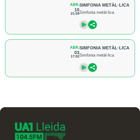
ABR.
SIMFONIA METÀL·LICA
10
Simfonia metàl·lica
21:59
ABR.
SIMFONIA METÀL·LICA
03
Simfonia metàl·lica
17:02