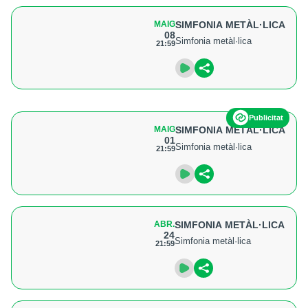
MAIG
SIMFONIA METÀL·LICA
08
Simfonia metàl·lica
21:59
Publicitat
MAIG
SIMFONIA METÀL·LICA
01
Simfonia metàl·lica
21:59
ABR.
SIMFONIA METÀL·LICA
24
Simfonia metàl·lica
21:59