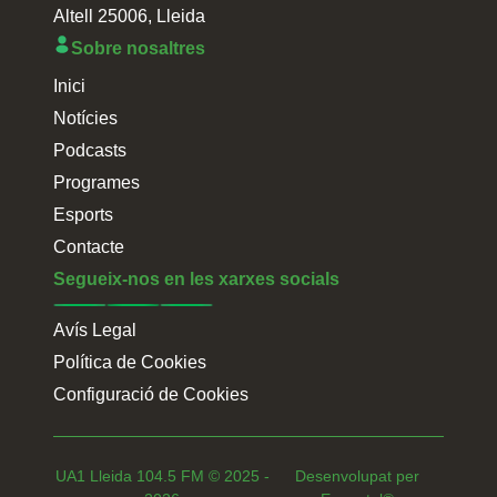
Altell 25006, Lleida
Sobre nosaltres
Inici
Notícies
Podcasts
Programes
Esports
Contacte
Segueix-nos en les xarxes socials
Avís Legal
Política de Cookies
Configuració de Cookies
UA1 Lleida 104.5 FM ©
2025 -
Desenvolupat per