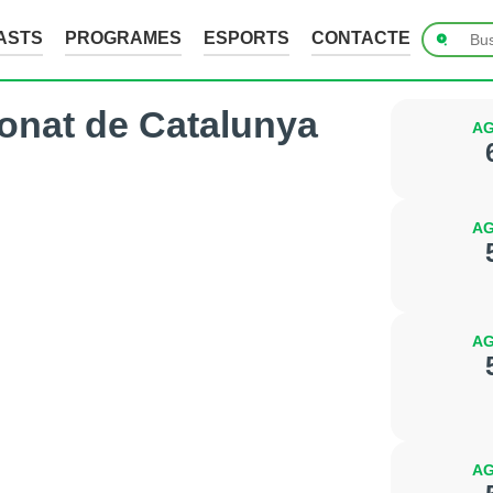
ASTS
PROGRAMES
ESPORTS
CONTACTE
ionat de Catalunya
AG
AG
AG
AG