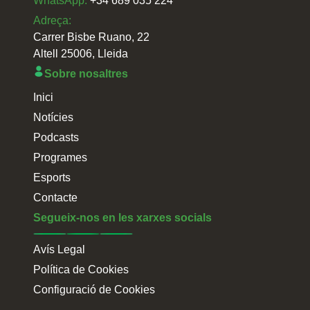
WhatsApp:
+34 689 035 224
Adreça:
Carrer Bisbe Ruano, 22
Altell 25006, Lleida
Sobre nosaltres
Inici
Notícies
Podcasts
Programes
Esports
Contacte
Segueix-nos en les xarxes socials
Avís Legal
Política de Cookies
Configuració de Cookies