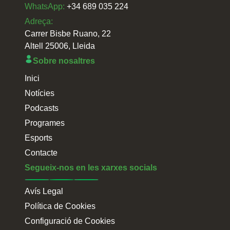
WhatsApp:
+34 689 035 224
Adreça:
Carrer Bisbe Ruano, 22
Altell 25006, Lleida
Sobre nosaltres
Inici
Notícies
Podcasts
Programes
Esports
Contacte
Segueix-nos en les xarxes socials
Avís Legal
Política de Cookies
Configuració de Cookies