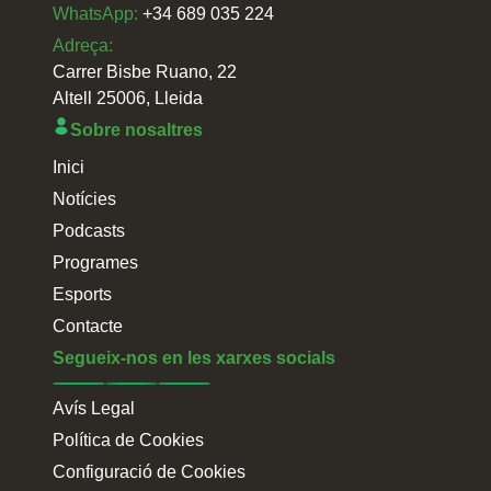
WhatsApp:
+34 689 035 224
Adreça:
Carrer Bisbe Ruano, 22
Altell 25006, Lleida
Sobre nosaltres
Inici
Notícies
Podcasts
Programes
Esports
Contacte
Segueix-nos en les xarxes socials
Avís Legal
Política de Cookies
Configuració de Cookies