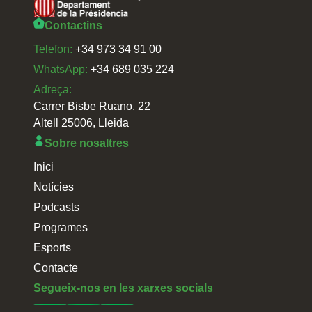
Contactins
Telefon:
+34 973 34 91 00
WhatsApp:
+34 689 035 224
Adreça:
Carrer Bisbe Ruano, 22
Altell 25006, Lleida
Sobre nosaltres
Inici
Notícies
Podcasts
Programes
Esports
Contacte
Segueix-nos en les xarxes socials