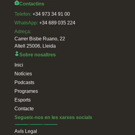
Contactins
Telefon:
+34 973 34 91 00
WhatsApp:
+34 689 035 224
Adreça:
Carrer Bisbe Ruano, 22
Altell 25006, Lleida
Sobre nosaltres
Inici
Notícies
Podcasts
Programes
Esports
Contacte
Segueix-nos en les xarxes socials
Avís Legal