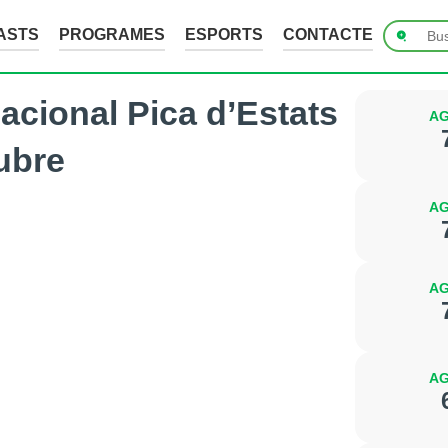
ASTS
PROGRAMES
ESPORTS
CONTACTE
nacional Pica d’Estats
AG
tubre
AG
AG
AG