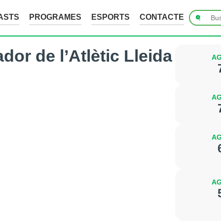
ASTS
PROGRAMES
ESPORTS
CONTACTE
dor de l’Atlètic Lleida
AG
AG
AG
AG