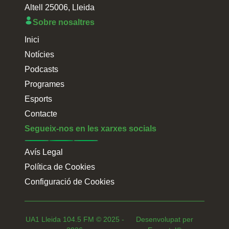
Altell 25006, Lleida
Sobre nosaltres
Inici
Notícies
Podcasts
Programes
Esports
Contacte
Segueix-nos en les xarxes socials
Avís Legal
Política de Cookies
Configuració de Cookies
UA1 Lleida 104.5 FM ©
2025 -
Desenvolupat per