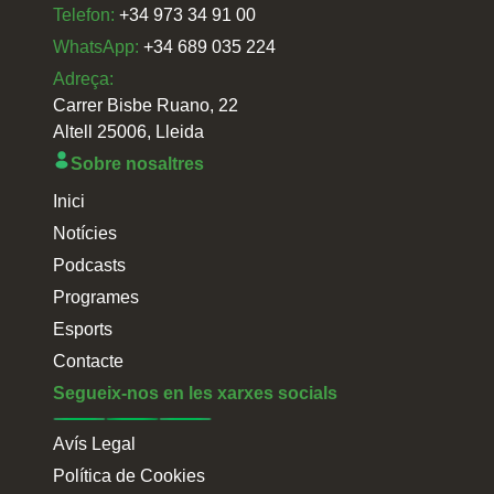
Telefon:
+34 973 34 91 00
WhatsApp:
+34 689 035 224
Adreça:
Carrer Bisbe Ruano, 22
Altell 25006, Lleida
Sobre nosaltres
Inici
Notícies
Podcasts
Programes
Esports
Contacte
Segueix-nos en les xarxes socials
Avís Legal
Política de Cookies