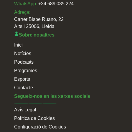
WhatsApp:
+34 689 035 224
Adreça:
Carrer Bisbe Ruano, 22
Altell 25006, Lleida
Sobre nosaltres
Inici
Notícies
Podcasts
Programes
Esports
Contacte
Segueix-nos en les xarxes socials
Avís Legal
Política de Cookies
Configuració de Cookies