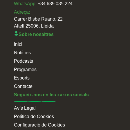
WhatsApp:
+34 689 035 224
Adreça:
Carrer Bisbe Ruano, 22
Altell 25006, Lleida
Sobre nosaltres
Inici
Notícies
Podcasts
Programes
Esports
Contacte
Segueix-nos en les xarxes socials
Avís Legal
Política de Cookies
Configuració de Cookies