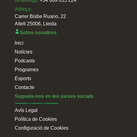
WhatsApp:
+34 689 035 224
Adreça:
Carrer Bisbe Ruano, 22
Altell 25006, Lleida
Sobre nosaltres
Inici
Notícies
Podcasts
Programes
Esports
Contacte
Segueix-nos en les xarxes socials
Avís Legal
Política de Cookies
Configuració de Cookies