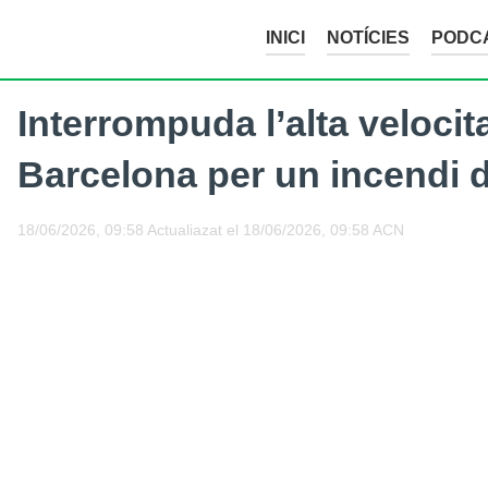
INICI
NOTÍCIES
PODC
Interrompuda l’alta velocit
Barcelona per un incendi d
18/06/2026, 09:58
Actualiazat el
18/06/2026, 09:58
ACN