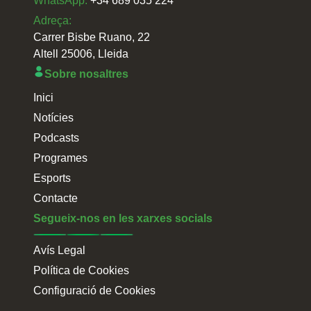
WhatsApp:
+34 689 035 224
Adreça:
Carrer Bisbe Ruano, 22
Altell 25006, Lleida
Sobre nosaltres
Inici
Notícies
Podcasts
Programes
Esports
Contacte
Segueix-nos en les xarxes socials
Avís Legal
Política de Cookies
Configuració de Cookies