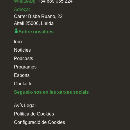
WhatsApp:
+34 689 035 224
Adreça:
Carrer Bisbe Ruano, 22
Altell 25006, Lleida
Sobre nosaltres
Inici
Notícies
Podcasts
Programes
Esports
Contacte
Segueix-nos en les xarxes socials
Avís Legal
Política de Cookies
Configuració de Cookies