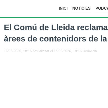
INICI
NOTÍCIES
PODC
El Comú de Lleida reclama
àrees de contenidors de la 
15/06/2026, 18:15
Actualiazat el
15/06/2026, 18:15
Redacció