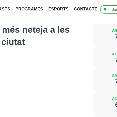
ASTS
PROGRAMES
ESPORTS
CONTACTE
 més neteja a les
AG
ciutat
AG
AG
AG