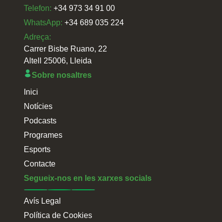
Telefon:
+34 973 34 91 00
WhatsApp:
+34 689 035 224
Adreça:
Carrer Bisbe Ruano, 22
Altell 25006, Lleida
Sobre nosaltres
Inici
Notícies
Podcasts
Programes
Esports
Contacte
Segueix-nos en les xarxes socials
Avís Legal
Política de Cookies