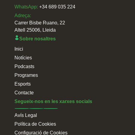
WhatsApp:
+34 689 035 224
Adreça:
Carrer Bisbe Ruano, 22
Altell 25006, Lleida
Sobre nosaltres
Inici
Notícies
Podcasts
Programes
Esports
Contacte
Segueix-nos en les xarxes socials
Avís Legal
Política de Cookies
Configuració de Cookies