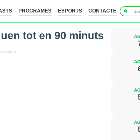
ASTS
PROGRAMES
ESPORTS
CONTACTE
uguen tot en 90 minuts
AG
Monesma
AG
AG
AG