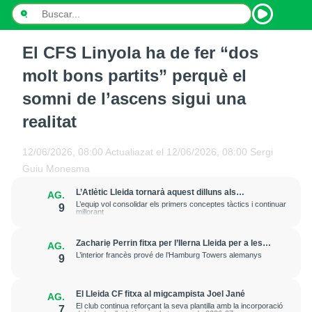
El CFS Linyola ha de fer “dos
INICI
molt bons partits” perquè el
NOTÍCIES
somni de l’ascens sigui una
realitat
PODCASTS
PROGRAMES
12/06/2026, 08:00
Actualiazat el
12/06/2026, 08:00
Sergi
Guiu Monesma
ESPORTS
L’Atlètic Lleida tornarà aquest dilluns als
AG.
entrenaments amb l’objectiu “d’avançar en la
L’equip vol consolidar els primers conceptes tàctics i continuar
9
CONTACTE
cohesió del grup”
millorant
Zacharie Perrin fitxa per l’Ilerna Lleida per a les
AG.
dues pròximes temporades
L’interior francès prové de l’Hamburg Towers alemanys
9
El Lleida CF fitxa al migcampista Joel Jané
AG.
El club continua reforçant la seva plantilla amb la incorporació
7