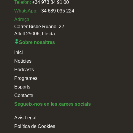
Telefon:
+34 973 34 91 00
WhatsApp:
+34 689 035 224
Adreça:
Carrer Bisbe Ruano, 22
Altell 25006, Lleida
Sobre nosaltres
Inici
Notícies
Podcasts
Programes
Esports
Contacte
Segueix-nos en les xarxes socials
Avís Legal
Política de Cookies