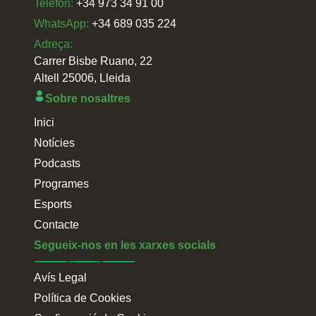
Telefon:
+34 973 34 91 00
WhatsApp:
+34 689 035 224
Adreça:
Carrer Bisbe Ruano, 22
Altell 25006, Lleida
Sobre nosaltres
Inici
Notícies
Podcasts
Programes
Esports
Contacte
Segueix-nos en les xarxes socials
Avís Legal
Política de Cookies