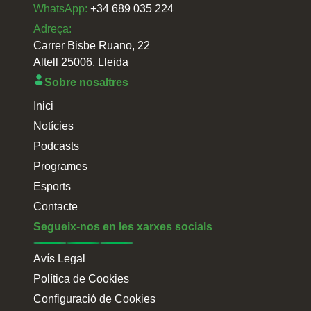
WhatsApp:
+34 689 035 224
Adreça:
Carrer Bisbe Ruano, 22
Altell 25006, Lleida
Sobre nosaltres
Inici
Notícies
Podcasts
Programes
Esports
Contacte
Segueix-nos en les xarxes socials
Avís Legal
Política de Cookies
Configuració de Cookies