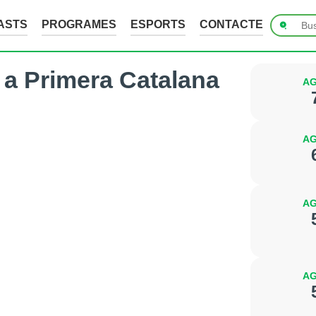
ASTS
PROGRAMES
ESPORTS
CONTACTE
a a Primera Catalana
AG
AG
AG
AG