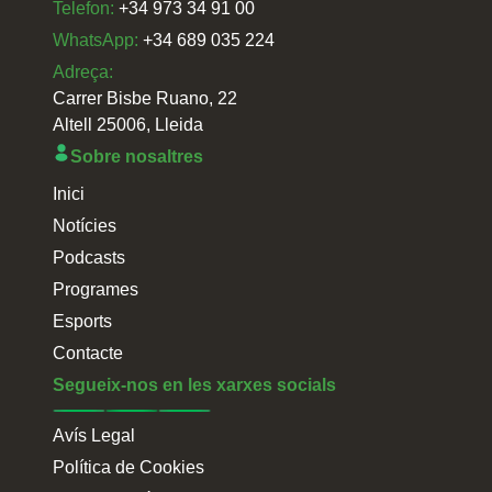
Telefon:
+34 973 34 91 00
WhatsApp:
+34 689 035 224
Adreça:
Carrer Bisbe Ruano, 22
Altell 25006, Lleida
Sobre nosaltres
Inici
Notícies
Podcasts
Programes
Esports
Contacte
Segueix-nos en les xarxes socials
Avís Legal
Política de Cookies