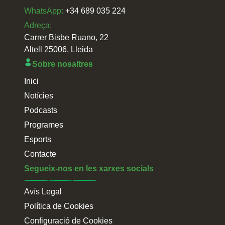
WhatsApp:
+34 689 035 224
Adreça:
Carrer Bisbe Ruano, 22
Altell 25006, Lleida
Sobre nosaltres
Inici
Notícies
Podcasts
Programes
Esports
Contacte
Segueix-nos en les xarxes socials
Avís Legal
Política de Cookies
Configuració de Cookies