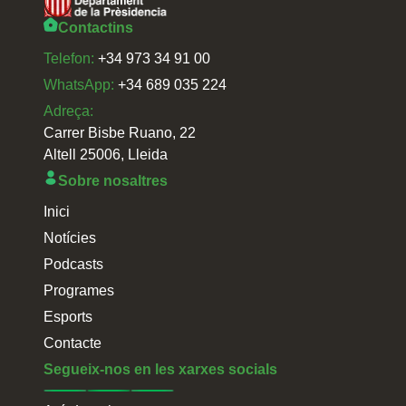
Contactins
Telefon:
+34 973 34 91 00
WhatsApp:
+34 689 035 224
Adreça:
Carrer Bisbe Ruano, 22
Altell 25006, Lleida
Sobre nosaltres
Inici
Notícies
Podcasts
Programes
Esports
Contacte
Segueix-nos en les xarxes socials