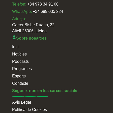
Telefon:
+34 973 34 91 00
WhatsApp:
+34 689 035 224
Adreça:
Carrer Bisbe Ruano, 22
Altell 25006, Lleida
Sobre nosaltres
Inici
Notícies
Podcasts
Programes
Esports
Contacte
Segueix-nos en les xarxes socials
Avís Legal
Política de Cookies