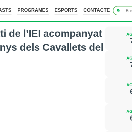
ASTS
PROGRAMES
ESPORTS
CONTACTE
ati de l’IEI acompanyat
AG
nys dels Cavallets del
AG
AG
AG