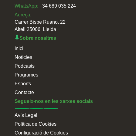
WhatsApp:
+34 689 035 224
Adreça:
Carrer Bisbe Ruano, 22
Altell 25006, Lleida
Sobre nosaltres
Inici
Notícies
Podcasts
Programes
Esports
Contacte
Segueix-nos en les xarxes socials
Avís Legal
Política de Cookies
Configuració de Cookies