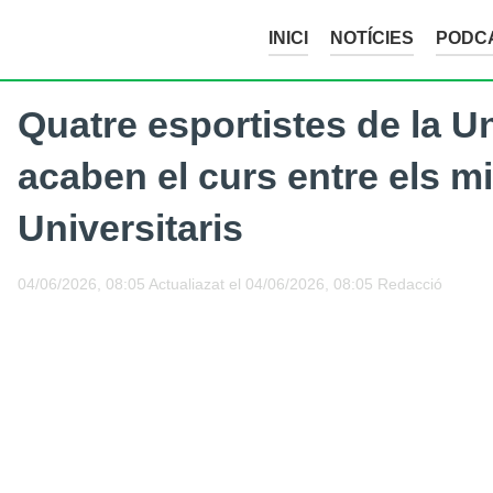
INICI
NOTÍCIES
PODC
Quatre esportistes de la Un
acaben el curs entre els m
Universitaris
04/06/2026, 08:05
Actualiazat el
04/06/2026, 08:05
Redacció