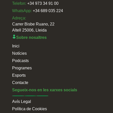
Telefon:
+34 973 34 91 00
WhatsApp:
+34 689 035 224
Adreça:
Carrer Bisbe Ruano, 22
Altell 25006, Lleida
Sobre nosaltres
Inici
Notícies
Podcasts
Programes
Esports
Contacte
Segueix-nos en les xarxes socials
Avís Legal
Política de Cookies