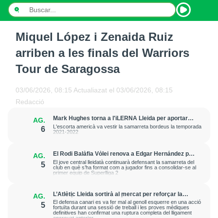
Miquel López i Zenaida Ruiz
INICI
arriben a les finals del Warriors
NOTÍCIES
Tour de Saragossa
PODCASTS
03/06/2026, 08:15
Actualiazat el
03/06/2026, 08:15
Redacció
PROGRAMES
Mark Hughes torna a l'iLERNA Lleida per aportar
AG.
amenaça exterior
ESPORTS
L'escorta americà va vestir la samarreta bordeus la temporada
6
2021-2022
CONTACTE
El Rodi Balàfia Vòlei renova a Edgar Hernández per
AG.
a la temporada 2026-2027
El jove central lleidatà continuarà defensant la samarreta del
5
club en què s’ha format com a jugador fins a consolidar-se al
primer equip de Superlliga 2
L’Atlètic Lleida sortirà al mercat per reforçar la
AG.
posició de central després de la greu lesió que ha
El defensa canari es va fer mal al genoll esquerre en una acció
5
patit Cristian Abreu
fortuïta durant una sessió de treball i les proves mèdiques
definitives han confirmat una ruptura completa del lligament