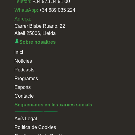
Telefon:
+34 973 34 91 00
WhatsApp:
+34 689 035 224
Adreça:
Carrer Bisbe Ruano, 22
Altell 25006, Lleida
Sobre nosaltres
Inici
Notícies
Podcasts
Programes
Esports
Contacte
Segueix-nos en les xarxes socials
Avís Legal
Política de Cookies