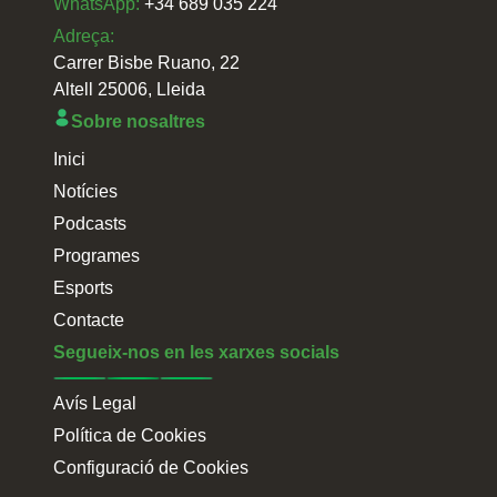
WhatsApp:
+34 689 035 224
Adreça:
Carrer Bisbe Ruano, 22
Altell 25006, Lleida
Sobre nosaltres
Inici
Notícies
Podcasts
Programes
Esports
Contacte
Segueix-nos en les xarxes socials
Avís Legal
Política de Cookies
Configuració de Cookies