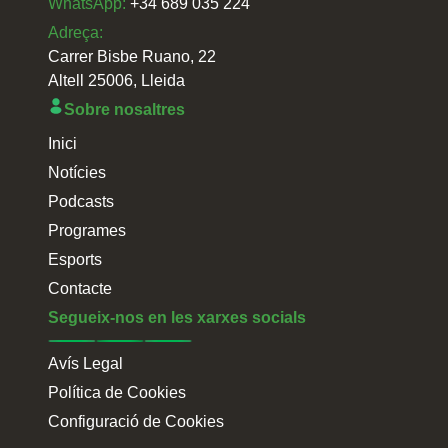
WhatsApp:
+34 689 035 224
Adreça:
Carrer Bisbe Ruano, 22
Altell 25006, Lleida
Sobre nosaltres
Inici
Notícies
Podcasts
Programes
Esports
Contacte
Segueix-nos en les xarxes socials
Avís Legal
Política de Cookies
Configuració de Cookies