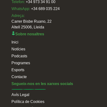
Telefon:
+34 973 34 91 00
WhatsApp:
+34 689 035 224
Adreça:
Carrer Bisbe Ruano, 22
Altell 25006, Lleida
Sobre nosaltres
Inici
Notícies
Podcasts
Programes
Esports
Contacte
Segueix-nos en les xarxes socials
Avís Legal
Política de Cookies