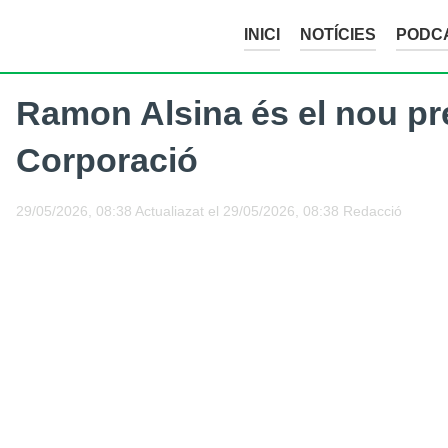
INICI
NOTÍCIES
PODC
Ramon Alsina és el nou pr
Corporació
29/05/2026, 08:38
Actualiazat el
29/05/2026, 08:38
Redacció