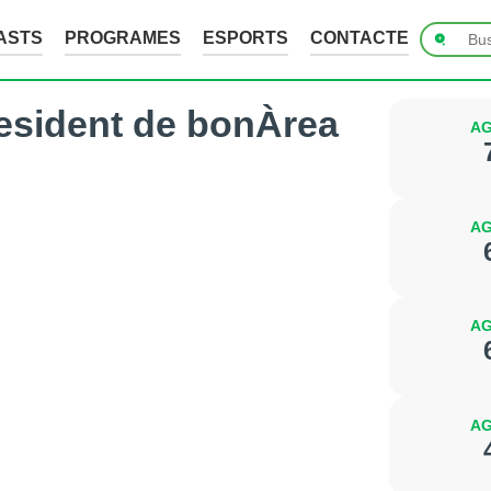
ASTS
PROGRAMES
ESPORTS
CONTACTE
esident de bonÀrea
AG
AG
AG
AG