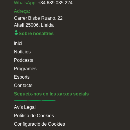
WhatsApp:
+34 689 035 224
Adreça:
Carrer Bisbe Ruano, 22
Altell 25006, Lleida
Sobre nosaltres
Inici
Notícies
Podcasts
Programes
Esports
Contacte
Segueix-nos en les xarxes socials
Avís Legal
Política de Cookies
Configuració de Cookies