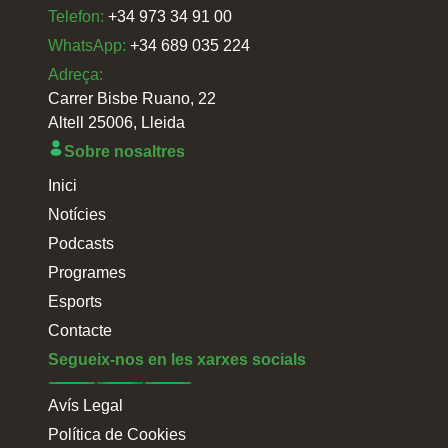
Telefon:
+34 973 34 91 00
WhatsApp:
+34 689 035 224
Adreça:
Carrer Bisbe Ruano, 22
Altell 25006, Lleida
Sobre nosaltres
Inici
Notícies
Podcasts
Programes
Esports
Contacte
Segueix-nos en les xarxes socials
Avís Legal
Política de Cookies