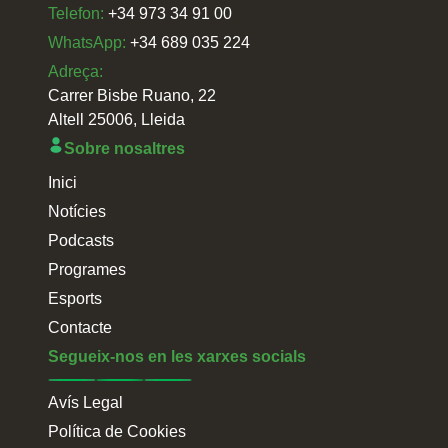
Telefon:
+34 973 34 91 00
WhatsApp:
+34 689 035 224
Adreça:
Carrer Bisbe Ruano, 22
Altell 25006, Lleida
Sobre nosaltres
Inici
Notícies
Podcasts
Programes
Esports
Contacte
Segueix-nos en les xarxes socials
Avís Legal
Política de Cookies